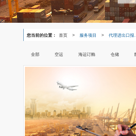
您当前的位置：
首页
服务项目
代理进出
>
>
全部
空运
海运订舱
仓储