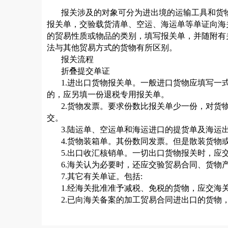
报关涉及的对象可分为进出境的运输工具和货
报关单，交验载货清单、空运、海运单等单证向海
的贸易性质或物品的类别，填写报关单，并随附有
法与其他贸易方式的货物有所区别。
报关流程
折叠提交单证
1.进出口货物报关单。一般进口货物应填写一
的，应另填一份退税专用报关单。
2.货物发票。要求份数比报关单少一份，对
交。
3.陆运单、空运单和海运进口的提货单及海
4.货物装箱单。其份数同发票。但是散装货物
5.出口收汇核销单。一切出口货物报关时，应
6.海关认为必要时，还应交验贸易合同、货物
7.其它有关单证。包括:
1.经海关批准准予减税、免税的货物，应交海
2.已向海关备案的加工贸易合同进出口的货物